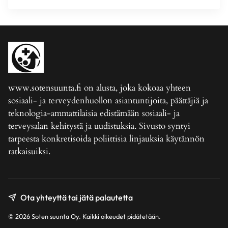
www.sotensuunta.fi on alusta, joka kokoaa yhteen
sosiaali- ja terveydenhuollon asiantuntijoita, päättäjiä ja
teknologia-ammattilaisia edistämään sosiaali- ja
terveysalan kehitystä ja uudistuksia. Sivusto syntyi
tarpeesta konkretisoida poliittisia linjauksia käytännön
ratkaisuiksi.
Ota yhteyttä tai jätä palautetta
© 2026 Soten suunta Oy. Kaikki oikeudet pidätetään.