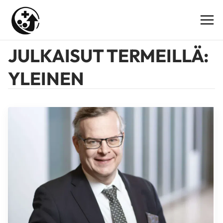
Siirry
sisältöön
JULKAISUT TERMEILLÄ:
YLEINEN