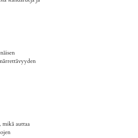
enäisen
mmärrettävyyden
, mikä auttaa
tojen