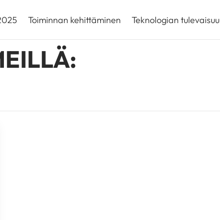
 2025
Toiminnan kehittäminen
Teknologian tulevaisuu
EILLÄ: