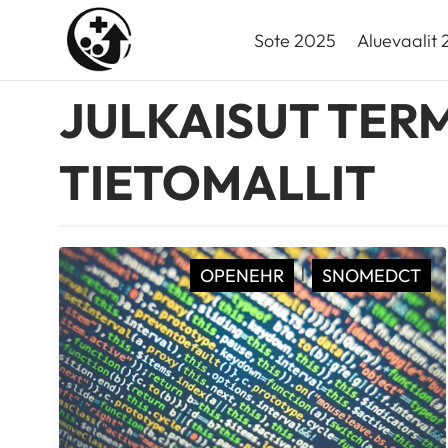
Siirry
sisältöön
Sote 2025
Aluevaalit
JULKAISUT TERM
TIETOMALLIT
|
OPENEHR
SNOMEDCT