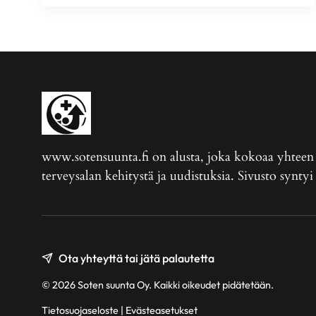
www.sotensuunta.fi on alusta, joka kokoaa yhteen so
terveysalan kehitystä ja uudistuksia. Sivusto syntyi
Ota yhteyttä tai jätä palautetta
© 2026 Soten suunta Oy. Kaikki oikeudet pidätetään.
Tietosuojaseloste
|
Evästeasetukset