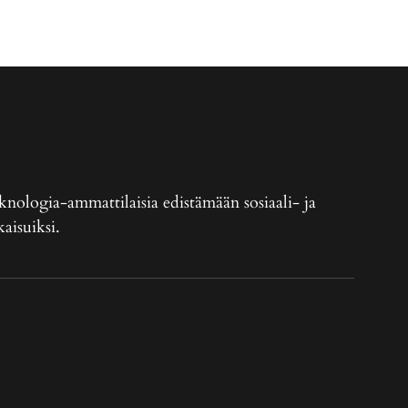
eknologia-ammattilaisia edistämään sosiaali- ja
aisuiksi.